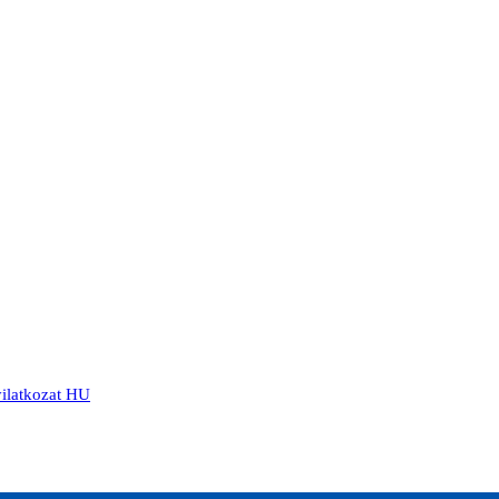
yilatkozat HU