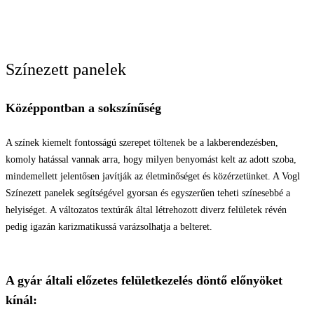
Színezett panelek
Középpontban a sokszínűség
A színek kiemelt fontosságú szerepet töltenek be a lakberendezésben,
komoly hatással vannak arra, hogy milyen benyomást kelt az adott szoba,
mindemellett jelentősen javítják az életminőséget és közérzetünket. A Vogl
Színezett panelek segítségével gyorsan és egyszerűen teheti színesebbé a
helyiséget. A változatos textúrák által létrehozott diverz felületek révén
pedig igazán karizmatikussá varázsolhatja a belteret.
A gyár általi előzetes felületkezelés döntő előnyöket
kínál: