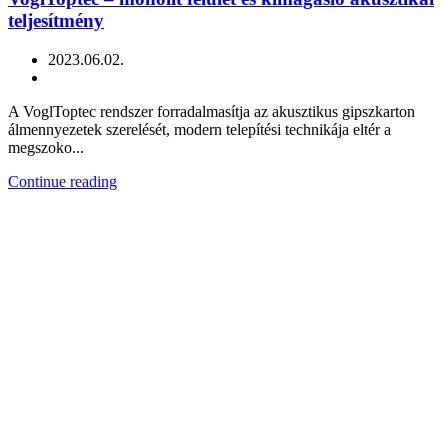
teljesítmény
2023.06.02.
A VoglToptec rendszer forradalmasítja az akusztikus gipszkarton
álmennyezetek szerelését, modern telepítési technikája eltér a
megszoko...
Continue reading