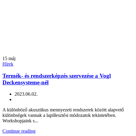
15
máj
Hírek
Termék- és rendszerképzés szervezése a Vogl
Deckensysteme-nél
2023.06.02.
A különböző akusztikus mennyezeti rendszerek között alapvető
különbségek vannak a lapillesztési módozatok tekintetében.
Workshopjaink s...
Continue reading