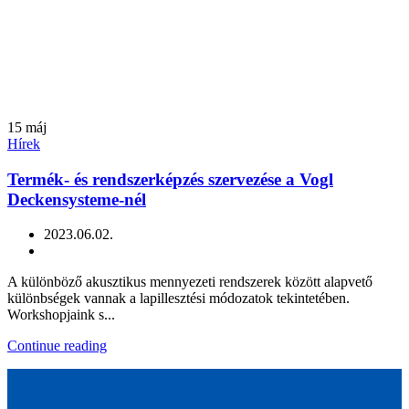
15
máj
Hírek
Termék- és rendszerképzés szervezése a Vogl
Deckensysteme-nél
2023.06.02.
A különböző akusztikus mennyezeti rendszerek között alapvető
különbségek vannak a lapillesztési módozatok tekintetében.
Workshopjaink s...
Continue reading