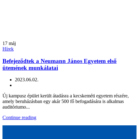
17
máj
Hírek
Befejeződtek a Neumann János Egyetem első
ütemének munkálatai
2023.06.02.
Új kampusz épület került átadásra a kecskeméti egyetem részére,
amely beruházásban egy akár 500 fő befogadására is alkalmas
auditóriumo...
Continue reading