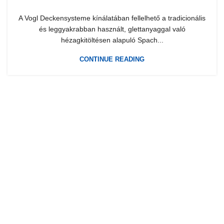
A Vogl Deckensysteme kínálatában fellelhető a tradicionális
és leggyakrabban használt, glettanyaggal való
hézagkitöltésen alapuló Spach...
CONTINUE READING