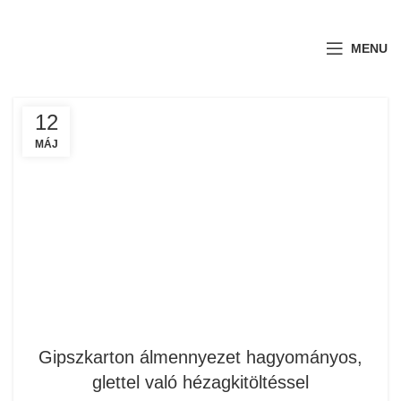
MENU
12
MÁJ
Gipszkarton álmennyezet hagyományos,
glettel való hézagkitöltéssel