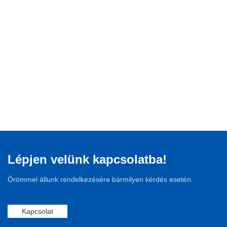
Lépjen velünk kapcsolatba!
Örömmel állunk rendelkezésére bármilyen kérdés esetén.
Kapcsolat