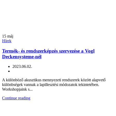
15
máj
Hírek
Termék- és rendszerképzés szervezése a Vogl
Deckensysteme-nél
2023.06.02.
A különböző akusztikus mennyezeti rendszerek között alapvető
különbségek vannak a lapillesztési módozatok tekintetében.
Workshopjaink s...
Continue reading