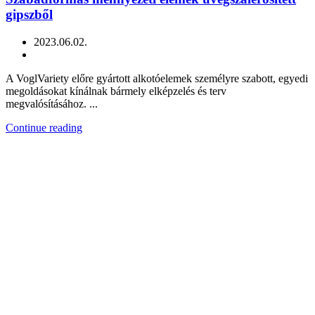
gipszből
2023.06.02.
A VoglVariety előre gyártott alkotóelemek személyre szabott, egyedi
megoldásokat kínálnak bármely elképzelés és terv
megvalósításához. ...
Continue reading