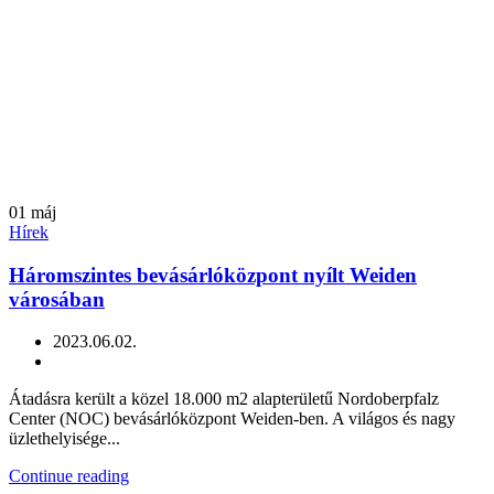
01
máj
Hírek
Háromszintes bevásárlóközpont nyílt Weiden
városában
2023.06.02.
Átadásra került a közel 18.000 m2 alapterületű Nordoberpfalz
Center (NOC) bevásárlóközpont Weiden-ben. A világos és nagy
üzlethelyisége...
Continue reading