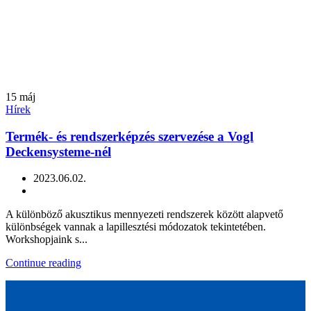
15
máj
Hírek
Termék- és rendszerképzés szervezése a Vogl
Deckensysteme-nél
2023.06.02.
A különböző akusztikus mennyezeti rendszerek között alapvető
különbségek vannak a lapillesztési módozatok tekintetében.
Workshopjaink s...
Continue reading