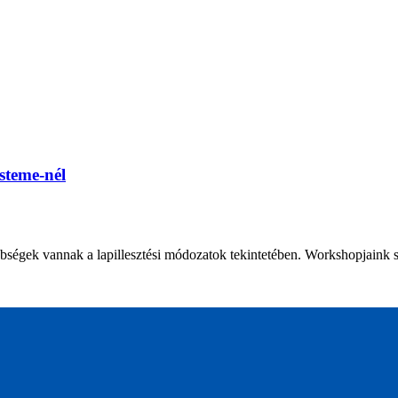
steme-nél
ségek vannak a lapillesztési módozatok tekintetében. Workshopjaink s.