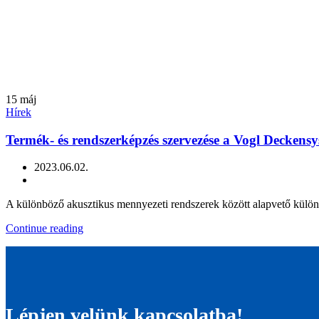
15
máj
Hírek
Termék- és rendszerképzés szervezése a Vogl Deckensy
2023.06.02.
A különböző akusztikus mennyezeti rendszerek között alapvető különb
Continue reading
Lépjen velünk kapcsolatba!