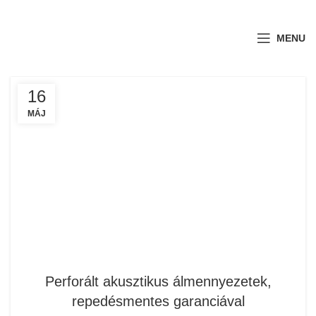
MENU
16
MÁJ
Perforált akusztikus álmennyezetek,
repedésmentes garanciával