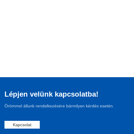
Lépjen velünk kapcsolatba!
Örömmel állunk rendelkezésére bármilyen kérdés esetén.
Kapcsolat