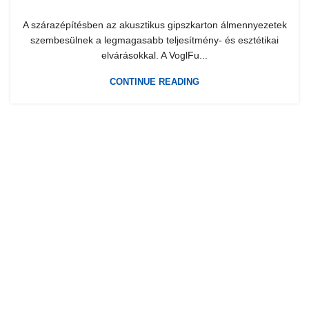
A szárazépítésben az akusztikus gipszkarton álmennyezetek
szembesülnek a legmagasabb teljesítmény- és esztétikai
elvárásokkal. A VoglFu...
CONTINUE READING