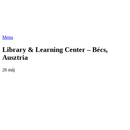
Menu
Library & Learning Center – Bécs,
Ausztria
26
máj