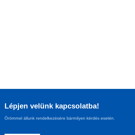
Lépjen velünk kapcsolatba!
Örömmel állunk rendelkezésére bármilyen kérdés esetén.