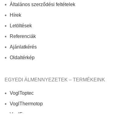
Általános szerződési feltételek
Hírek
Letöltések
Referenciák
Ajánlatkérés
Oldaltérkép
EGYEDI ÁLMENNYEZETEK – TERMÉKEINK
VoglToptec
VoglThermotop
VoglFuge
3D Dizájn
VoglVariety