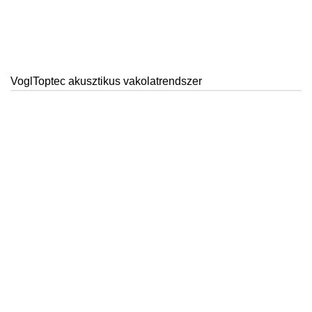
VoglToptec akusztikus vakolatrendszer