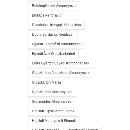
Belsőépítészet Álmennyezet
Blokkos Perforáció
Dilatációs Hézagok Kialakítása
Dupla Bordaváz Rendszer
Egyedi Tervezésű Álmennyezet
Egyedi Ívek Gipszkartonból
Előre Gyártott Egyedi Komponensek
Gipszkarton Akusztikus Álmennyezet
Gipszkarton Marás
Gipszkarton Álmennyezet
Glettmentes Álmennyezet
Hajlított Gipszkarton Lapok
Hajlított Mennyezeti Elemek