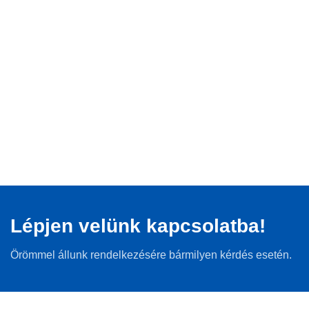
Lépjen velünk kapcsolatba!
Örömmel állunk rendelkezésére bármilyen kérdés esetén.