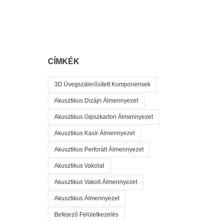
CÍMKÉK
3D Üvegszálerősített Komponensek
Akusztikus Dizájn Álmennyezet
Akusztikus Gipszkarton Álmennyezet
Akusztikus Kasír Álmennyezet
Akusztikus Perforált Álmennyezet
Akusztikus Vakolat
Akusztikus Vakolt Álmennyezet
Akusztikus Álmennyezet
Befejező Felületkezelés