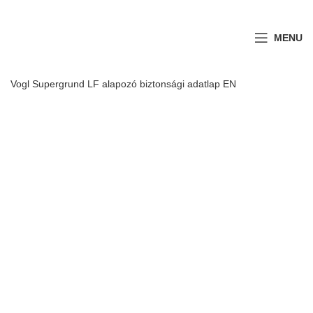
MENU
Vogl Supergrund LF alapozó biztonsági adatlap EN