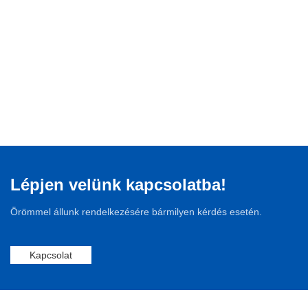
Lépjen velünk kapcsolatba!
Örömmel állunk rendelkezésére bármilyen kérdés esetén.
Kapcsolat