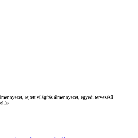
mennyezet, rejtett világítás álmennyezet, egyedi tervezésű
gítás