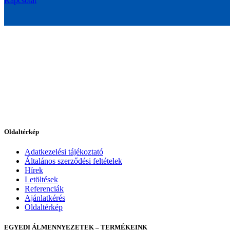
Kapcsolat
Oldaltérkép
Adatkezelési tájékoztató
Általános szerződési feltételek
Hírek
Letöltések
Referenciák
Ajánlatkérés
Oldaltérkép
EGYEDI ÁLMENNYEZETEK – TERMÉKEINK