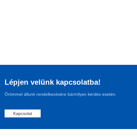
Lépjen velünk kapcsolatba!
Örömmel állunk rendelkezésére bármilyen kérdés esetén.
Kapcsolat