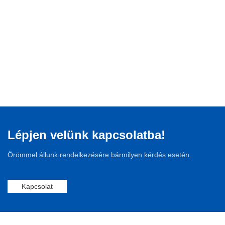
Lépjen velünk kapcsolatba!
Örömmel állunk rendelkezésére bármilyen kérdés esetén.
Kapcsolat